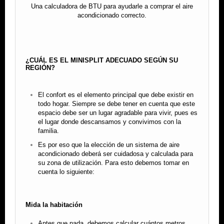
Una calculadora de BTU para ayudarle a comprar el aire
acondicionado correcto.
¿CUÁL ES EL MINISPLIT ADECUADO SEGÚN SU
REGIÓN?
El confort es el elemento principal que debe existir en
todo hogar. Siempre se debe tener en cuenta que este
espacio debe ser un lugar agradable para vivir, pues es
el lugar donde descansamos y convivimos con la
familia.
Es por eso que la elección de un sistema de aire
acondicionado deberá ser cuidadosa y calculada para
su zona de utilización. Para esto debemos tomar en
cuenta lo siguiente:
Mida la habitación
Antes que nada, debemos calcular cuántos metros