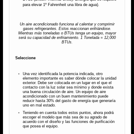
para elevar 1º Fahrenheit una libra de agua).
Un aire acondicionado funciona al calentar y comprimir
gases refrigerantes. Estos reaccionan enfriándose.
Mientras más toneladas o BTUs tenga un equipo, mayor
será su capacidad de enfriamiento. 1 Tonelada = 12,000
BTUs.
Seleccione
Una vez identificada la potencia indicada, otro
elemento importante es saber dónde colocar la unidad
exterior. Debe ser colocada en un lugar en el que el
contacto con la luz solar sea mínimo y donde exista
una buena circulación de aire. Un equipo de aire
acondicionado con un buen mantenimiento puede
reducir hasta 30% del gasto de energía que generaría
uno en mal estado.
Teniendo en cuenta todos estos puntos, ahora podrá
escoger el modelo que más sea de su agrado de
acuerdo con el diseño y las funciones de purificación
que posea el equipo.