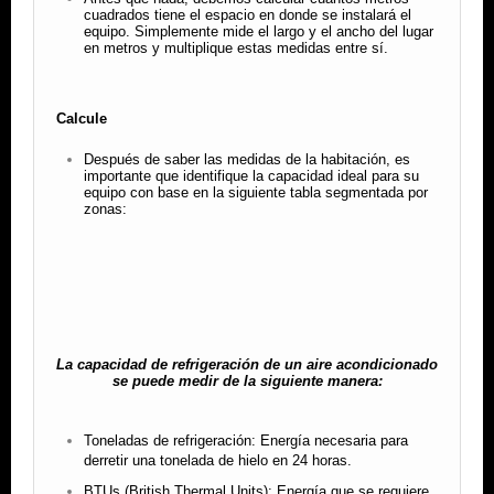
cuadrados tiene el espacio en donde se instalará el
equipo. Simplemente mide el largo y el ancho del lugar
en metros y multiplique estas medidas entre sí.
Calcule
Después de saber las medidas de la habitación, es
importante que identifique la capacidad ideal para su
equipo con base en la siguiente tabla segmentada por
zonas:
La capacidad de refrigeración de un aire acondicionado
se puede medir de la siguiente manera:
Toneladas de refrigeración: Energía necesaria para
derretir una tonelada de hielo en 24 horas.
BTUs (British Thermal Units): Energía que se requiere