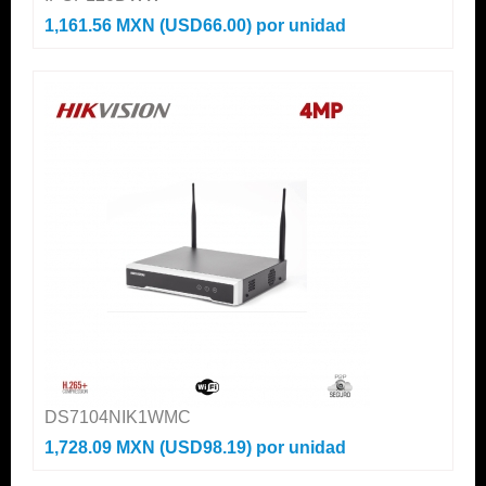
1,161.56 MXN (USD66.00)
por unidad
DS7104NIK1WMC
1,728.09 MXN (USD98.19)
por unidad