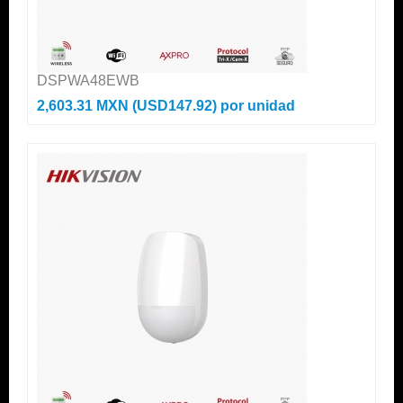
DSPWA48EWB
2,603.31 MXN (USD147.92)
por unidad