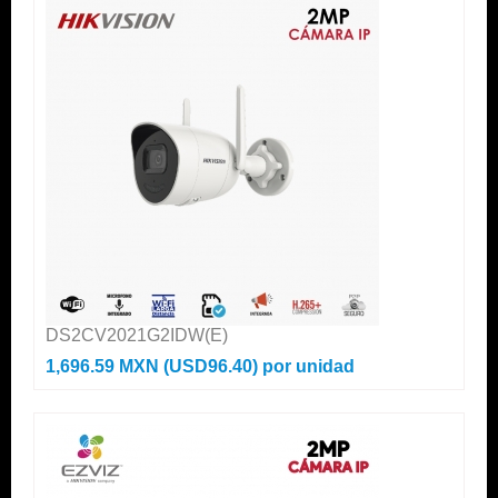
DS2CV2021G2IDW(E)
1,696.59 MXN (USD96.40)
por unidad