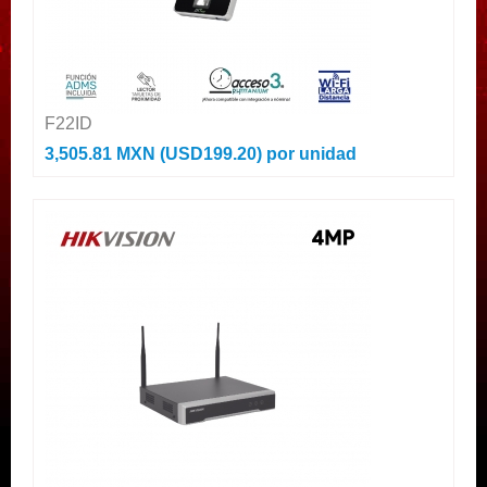
F22ID
3,505.81 MXN (USD199.20)
por unidad