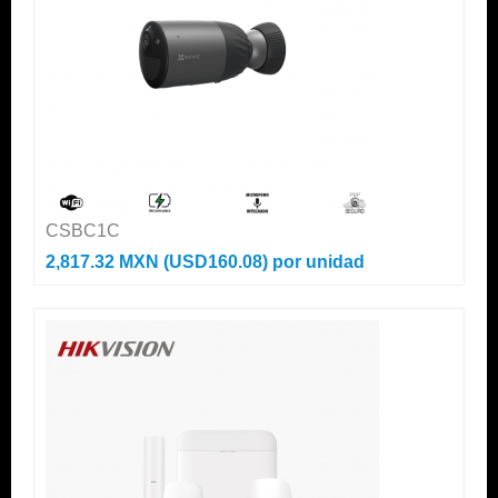
CSBC1C
2,817.32 MXN (USD160.08)
por unidad