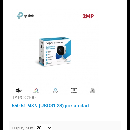
TAPOC100
550.51 MXN (USD31.28)
por unidad
Display Num