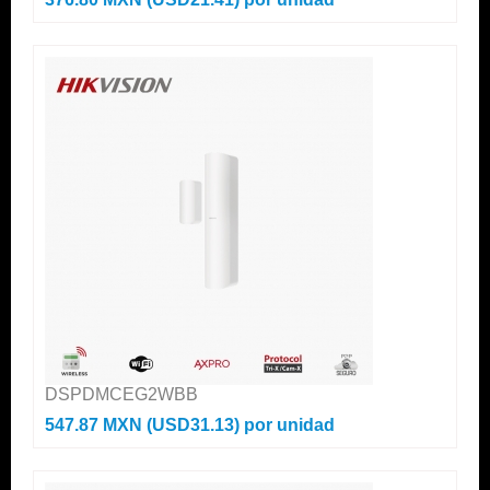
DSPDMCEG2WBB
547.87 MXN (USD31.13)
por unidad