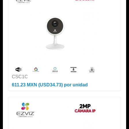
CSC1C
611.23 MXN (USD34.73)
por unidad