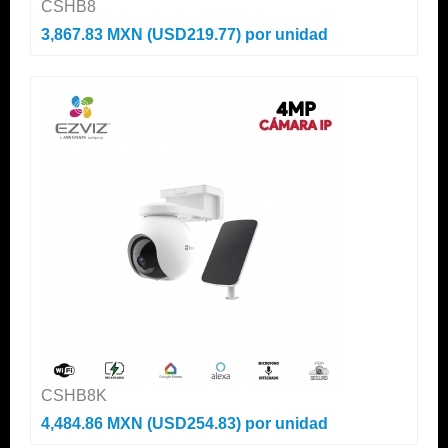
CSHB8
3,867.83 MXN (USD219.77)
por unidad
CSHB8K
4,484.86 MXN (USD254.83)
por unidad