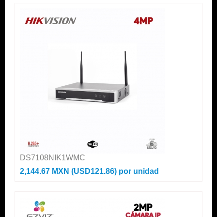
DS7108NIK1WMC
2,144.67 MXN (USD121.86)
por unidad