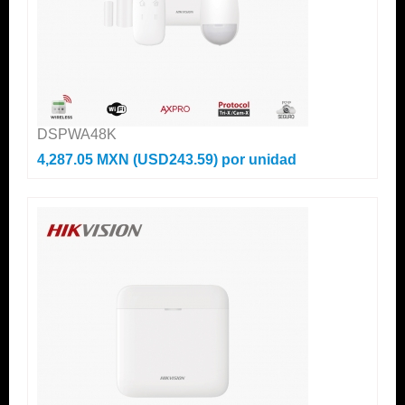
DSPWA48K
4,287.05 MXN (USD243.59)
por unidad