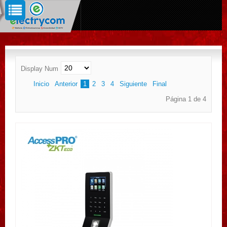
Display Num
Inicio
Anterior
1
2
3
4
Siguiente
Final
Página 1 de 4