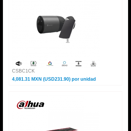
CSBC1CK
4,081.31 MXN (USD231.90)
por unidad