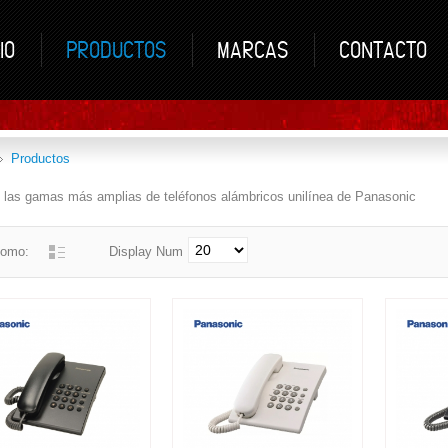
IO
PRODUCTOS
MARCAS
CONTACTO
Productos
 las gamas más amplias de teléfonos alámbricos unilínea de Panasonic
como:
Display Num