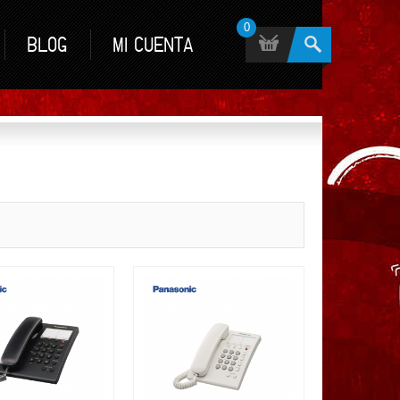
0
BLOG
MI CUENTA