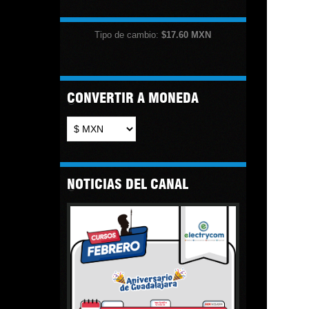
Racks y Gabinetes
Tipo de cambio:
$17.60
MXN
CONVERTIR A MONEDA
NOTICIAS DEL CANAL