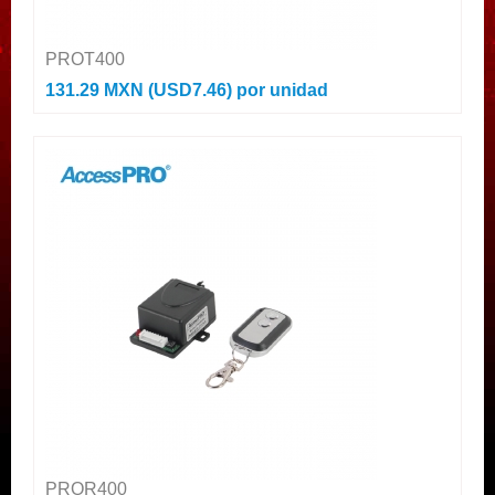
PROT400
131.29 MXN (USD7.46)
por unidad
PROR400