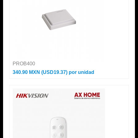
PROB400
340.90 MXN (USD19.37)
por unidad