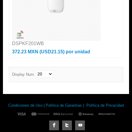
DSPKF201WB
372.23 MXN (USD21.15)
por unidad
Display Num
Condiciones de Uso
|
Política de Garantías |
Política de Privacidad