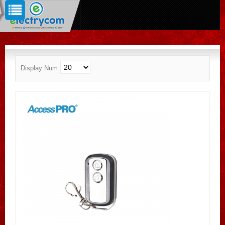
Display Num