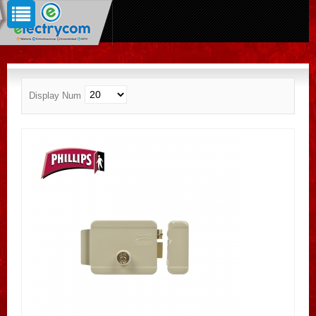
Display Num