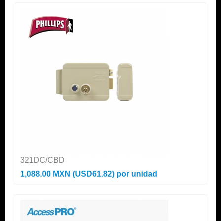
321DC/CBD
1,088.00 MXN (USD61.82)
por unidad