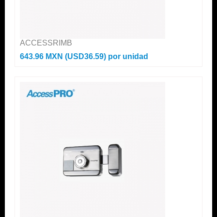
ACCESSRIMB
643.96 MXN (USD36.59)
por unidad