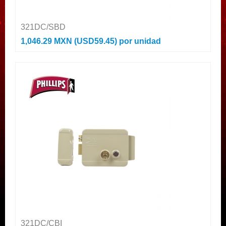
321DC/SBD
1,046.29 MXN (USD59.45)
por unidad
321DC/CBI