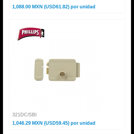
1,088.00 MXN (USD61.82)
por unidad
321DC/SBI
1,046.29 MXN (USD59.45)
por unidad