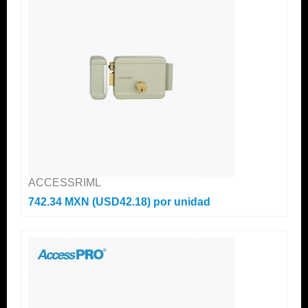
ACCESSRIML
742.34 MXN (USD42.18)
por unidad