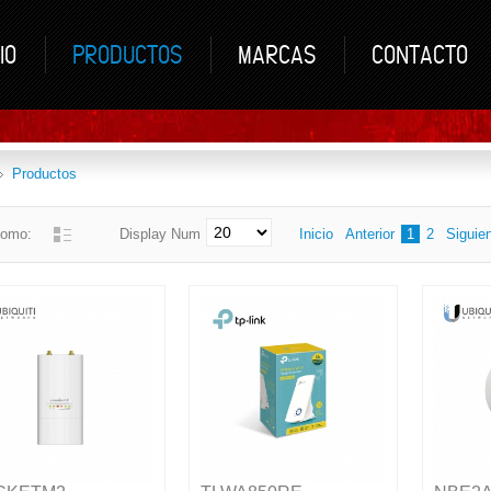
IO
PRODUCTOS
MARCAS
CONTACTO
Productos
como:
Display Num
Inicio
Anterior
1
2
Siguie