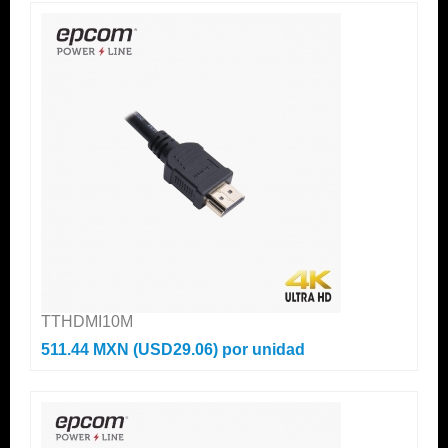
TTHDMI10M
511.44 MXN (USD29.06)
por unidad