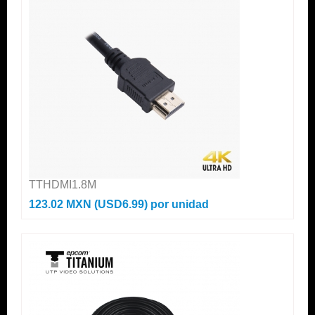
TTHDMI1.8M
123.02 MXN (USD6.99)
por unidad