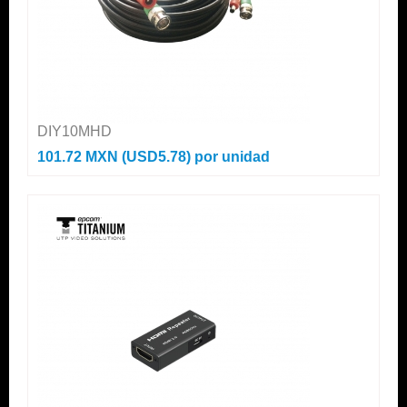
DIY10MHD
101.72 MXN (USD5.78)
por unidad