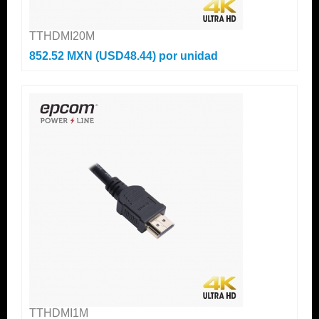
TTHDMI20M
852.52 MXN (USD48.44)
por unidad
TTHDMI1M