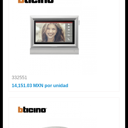
332551
14,151.03 MXN
por unidad