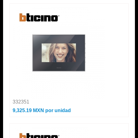
332351
9,325.19 MXN
por unidad