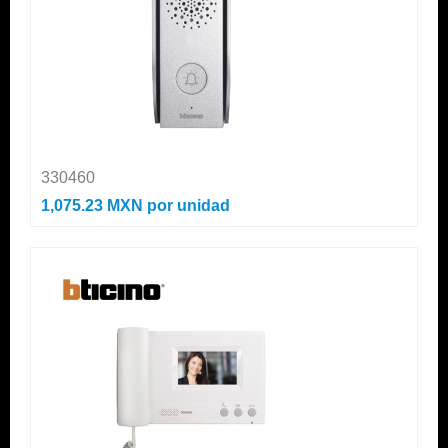
330460
1,075.23 MXN
por unidad