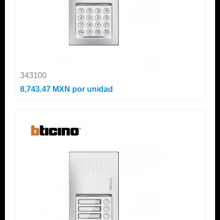
343100
8,743.47 MXN
por unidad