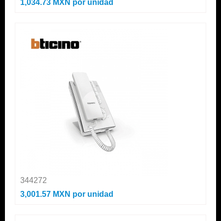
1,034.73 MXN
por unidad
344272
3,001.57 MXN
por unidad