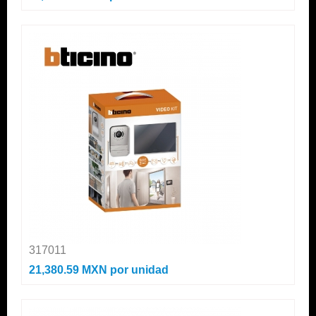
317011
21,380.59 MXN
por unidad