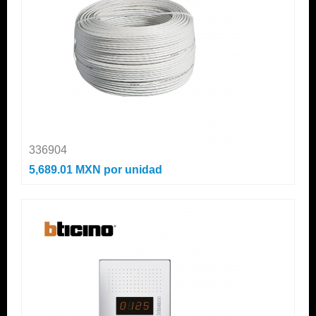
336904
5,689.01 MXN
por unidad