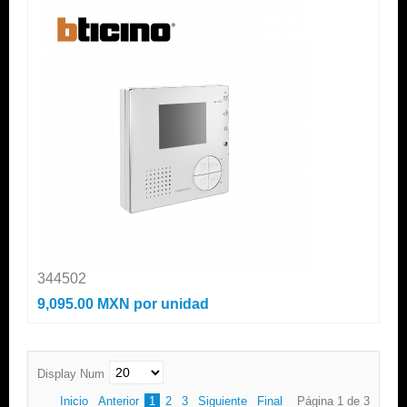
344502
9,095.00 MXN
por unidad
Display Num
Inicio
Anterior
1
2
3
Siguiente
Final
Página 1 de 3