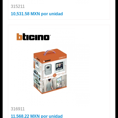
315211
10,531.58 MXN
por unidad
316911
11,568.22 MXN
por unidad