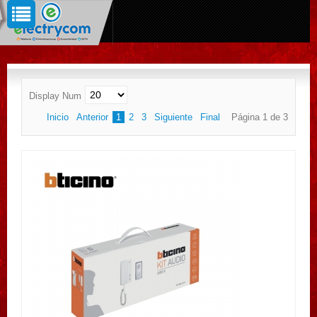
Display Num
Inicio
Anterior
1
2
3
Siguiente
Final
Página 1 de 3