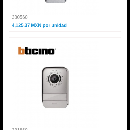
330560
4,125.37 MXN
por unidad