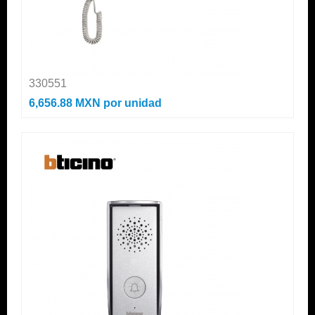
330551
6,656.88 MXN
por unidad