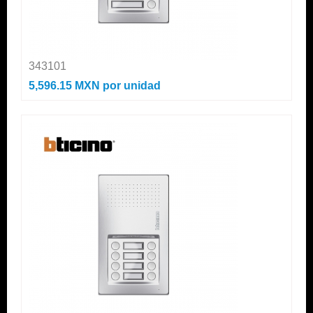
343101
5,596.15 MXN
por unidad