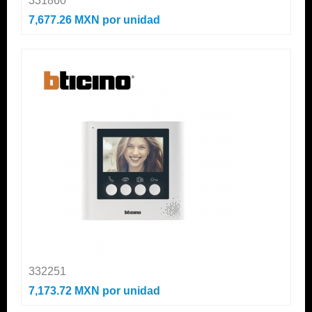
331860
7,677.26 MXN
por unidad
332251
7,173.72 MXN
por unidad