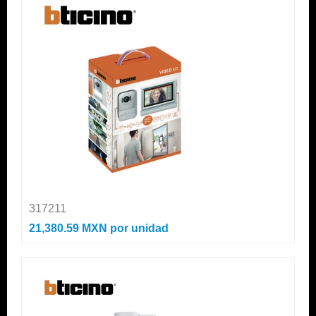
317211
21,380.59 MXN
por unidad